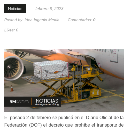
Noticias
febrero 8, 2023
Posted by:
Idea Ingenio Media
Comentarios:
0
Likes:
0
El pasado 2 de febrero se publicó en el Diario Oficial de la
Federación (DOF) el decreto que prohíbe el transporte de