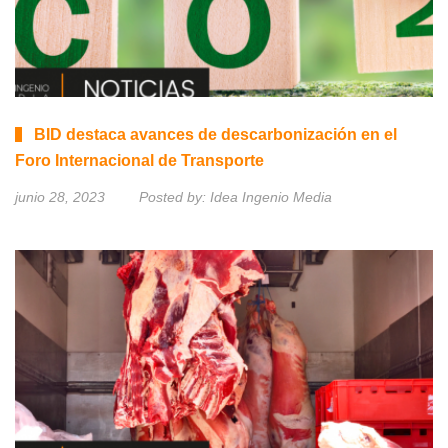
BID destaca avances de descarbonización en el
Foro Internacional de Transporte
junio 28, 2023
Posted by:
Idea Ingenio Media