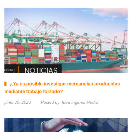
¿Ya es posible investigar mercancías producidas
mediante trabajo forzado?
junio 30, 2023
Posted by:
Idea Ingenio Media