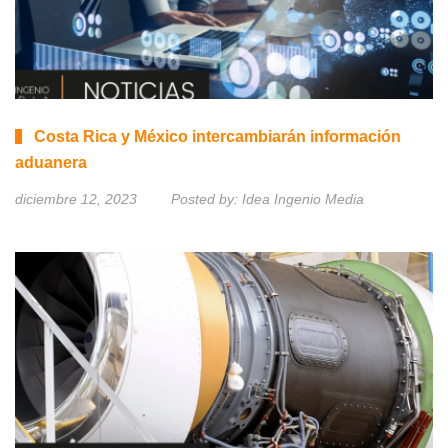
Costa Rica y México intercambiarán información
aduanera
diciembre 12, 2023
Posted by:
Idea Ingenio Media