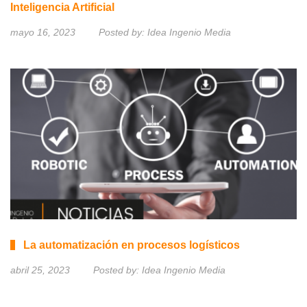
Inteligencia Artificial
mayo 16, 2023
Posted by:
Idea Ingenio Media
La automatización en procesos logísticos
abril 25, 2023
Posted by:
Idea Ingenio Media