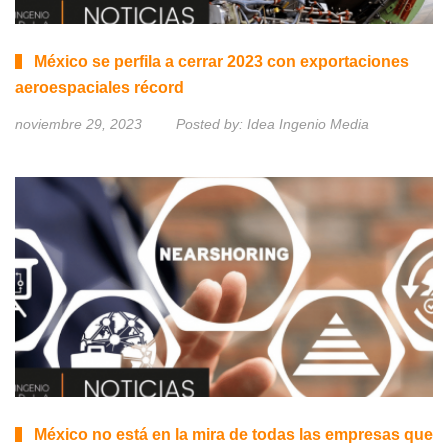
México se perfila a cerrar 2023 con exportaciones
aeroespaciales récord
noviembre 29, 2023
Posted by:
Idea Ingenio Media
México no está en la mira de todas las empresas que