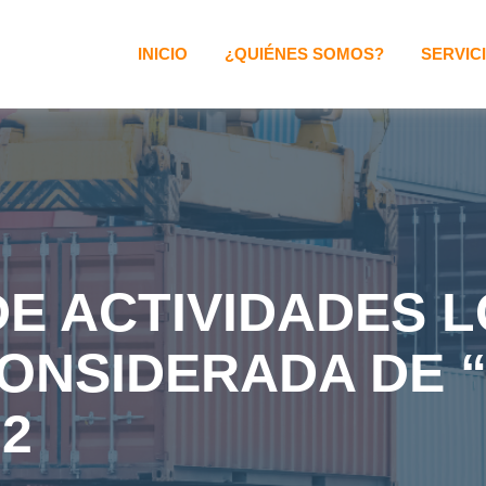
INICIO
¿QUIÉNES SOMOS?
SERVIC
DE ACTIVIDADES L
ONSIDERADA DE “
2