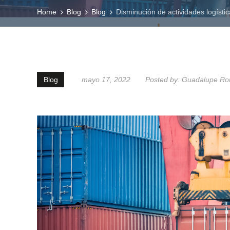
Home
Blog
Blog
Disminución de actividades logíst
Blog
mayo 17, 2022
Posted by:
Guadalupe Ro