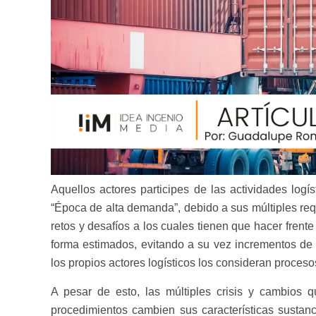
Aquellos actores participes de las actividades log
“Época de alta demanda”, debido a sus múltiples req
retos y desafíos a los cuales tienen que hacer frent
forma estimados, evitando a su vez incrementos de
los propios actores logísticos los consideran procesos
A pesar de esto, las múltiples crisis y cambios
procedimientos cambien sus características sustan