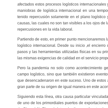
afectados estos procesos logísticos internacionale
maniobras de logística internacional en una temp
tenido repercusión solamente en el plano logístico y
causas, las cuales no son tan visibles a los ojos de 
repercusiones en la vida laboral.
Partiendo de esto, en primer punto mencionaremos l
logístico internacional. Desde su inicio ,el encierr
pasos y las herramientas utilizadas físicas en su pri
las mismas exigencias de calidad en el servicio prop
Pero la pandemia no solo como acontecimiento gene
campo logístico, sino que también existieron event
que desencadenaron en este suceso. Uno de estos ac
gran parte de su origen de igual manera en este acon
Siguiendo esta línea, otra causa particular vinculada 
de uno de los primordiales puertos de exportaciones 