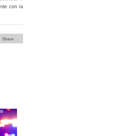
nte con la
Share