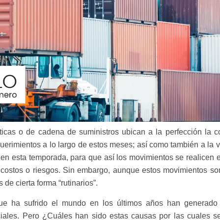
ísticas o de cadena de suministros ubican a la perfección la 
uerimientos a lo largo de estos meses; así como también a la 
e en esta temporada, para que así los movimientos se realicen 
 costos o riesgos. Sin embargo, aunque estos movimientos so
 de cierta forma “rutinarios”.
 que ha sufrido el mundo en los últimos años han generado
ciales. Pero ¿Cuáles han sido estas causas por las cuales s