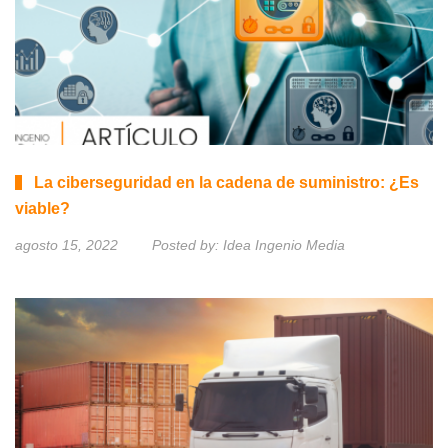
La ciberseguridad en la cadena de suministro: ¿Es
viable?
agosto 15, 2022
Posted by:
Idea Ingenio Media