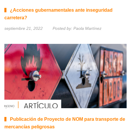
¿Acciones gubernamentales ante inseguridad
carretera?
septiembre 21, 2022
Posted by:
Paola Martínez
Publicación de Proyecto de NOM para transporte de
mercancías peligrosas