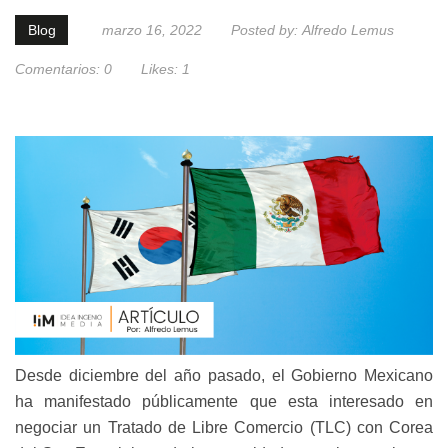
Blog
marzo 16, 2022
Posted by:
Alfredo Lemus
Comentarios:
0
Likes:
1
Desde diciembre del año pasado, el Gobierno Mexicano
ha manifestado públicamente que esta interesado en
negociar un Tratado de Libre Comercio (TLC) con Corea