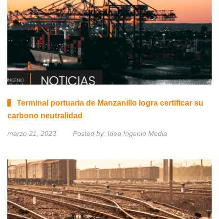
Terminal portuaria de Manzanillo logra certificar su
carbono neutralidad
marzo 21, 2023
Posted by:
Idea Ingenio Media