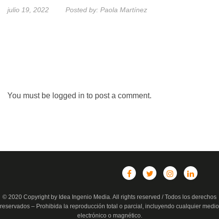
julio 19, 2022
Posted by:
Paola Martínez
You must be
logged in
to post a comment.
© 2020 Copyright by Idea Ingenio Media. All rights reserved / Todos los derechos
reservados – Prohibida la reproducción total o parcial, incluyendo cualquier medio
electrónico o magnético.