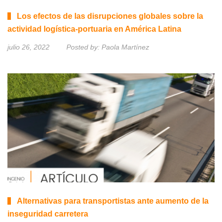
Los efectos de las disrupciones globales sobre la
actividad logística-portuaria en América Latina
julio 26, 2022
Posted by:
Paola Martínez
Alternativas para transportistas ante aumento de la
inseguridad carretera