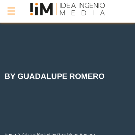
BY GUADALUPE ROMERO
Home
Articles Posted by Guadalupe Romero