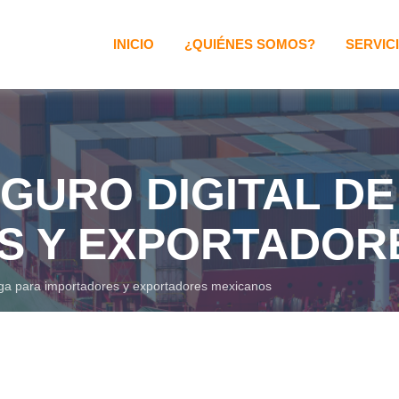
INICIO
¿QUIÉNES SOMOS?
SERVIC
GURO DIGITAL D
S Y EXPORTADOR
rga para importadores y exportadores mexicanos