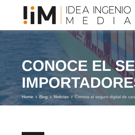
CONOCE EL SE
IMPORTADORE
Home
Blog
Noticias
Conoce el seguro digital de ca