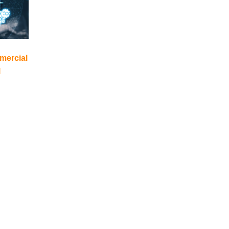
mercial
l