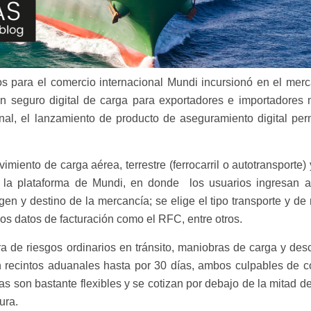
ros para el comercio internacional Mundi incursionó en el mer
un seguro digital de carga para exportadores e importadores
al, el lanzamiento de producto de aseguramiento digital perm
miento de carga aérea, terrestre (ferrocarril o autotransporte) 
de la plataforma de Mundi, en donde los usuarios ingresan 
gen y destino de la mercancía; se elige el tipo transporte y de
los datos de facturación como el RFC, entre otros.
a de riesgos ordinarios en tránsito, maniobras de carga y des
en recintos aduanales hasta por 30 días, ambos culpables de co
s son bastante flexibles y se cotizan por debajo de la mitad d
ura.