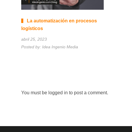
La automatización en procesos
logísticos
abril 25, 2023
Posted by:
Idea Ingenio Media
You must be
logged in
to post a comment.