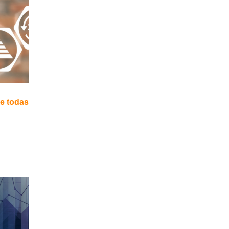
de todas