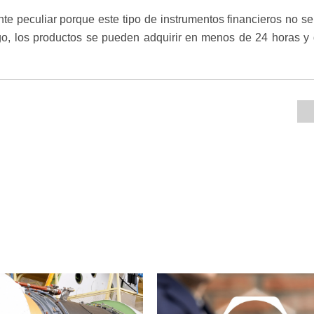
te peculiar porque este tipo de instrumentos financieros no s
rgo, los productos se pueden adquirir en menos de 24 horas 