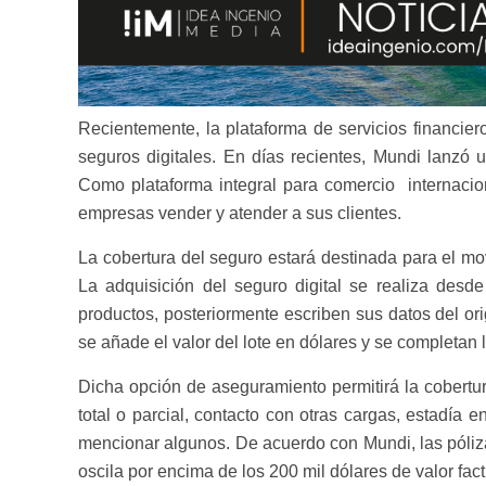
Recientemente, la plataforma de servicios financie
seguros digitales. En días recientes, Mundi lanzó 
Como plataforma integral para comercio internacion
empresas vender y atender a sus clientes.
La cobertura del seguro estará destinada para el movi
La adquisición del seguro digital se realiza des
productos, posteriormente escriben sus datos del ori
se añade el valor del lote en dólares y se completan 
Dicha opción de aseguramiento permitirá la cobertur
total o parcial, contacto con otras cargas, estadía 
mencionar algunos. De acuerdo con Mundi, las póliza
oscila por encima de los 200 mil dólares de valor fact