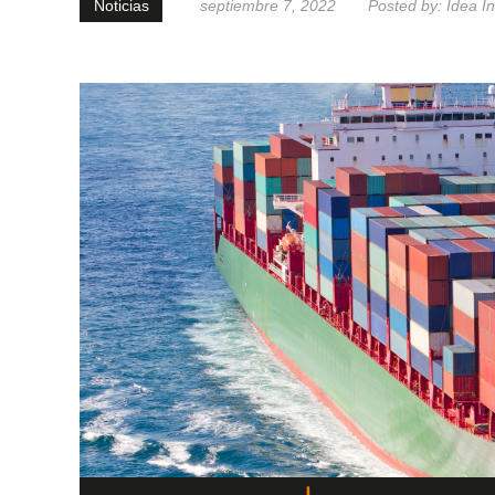
Noticias
septiembre 7, 2022
Posted by:
Idea I