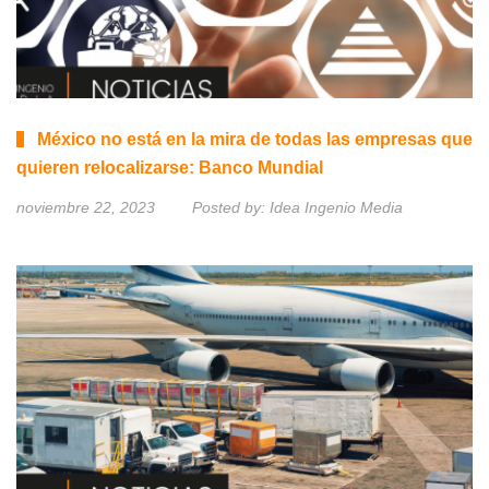
México no está en la mira de todas las empresas que
quieren relocalizarse: Banco Mundial
noviembre 22, 2023
Posted by:
Idea Ingenio Media