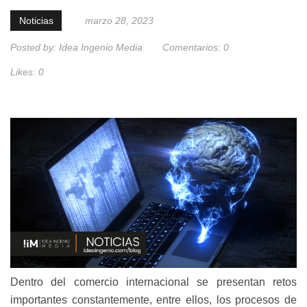
Noticias
marzo 28, 2023
Posted by:
Idea Ingenio Media
Comentarios:
0
Likes:
0
Dentro del comercio internacional se presentan retos
importantes constantemente, entre ellos, los procesos de