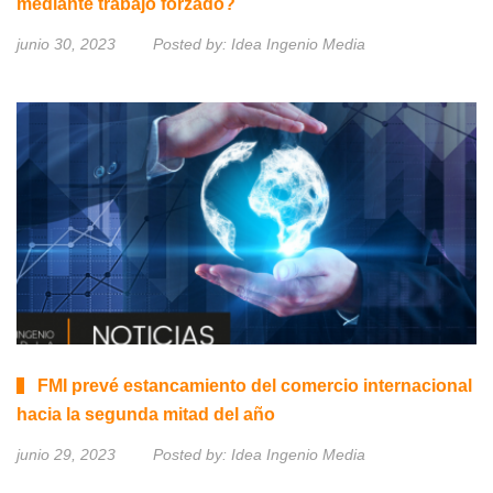
mediante trabajo forzado?
junio 30, 2023
Posted by:
Idea Ingenio Media
FMI prevé estancamiento del comercio internacional
hacia la segunda mitad del año
junio 29, 2023
Posted by:
Idea Ingenio Media