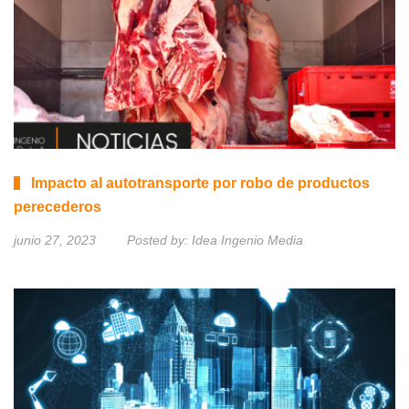
Impacto al autotransporte por robo de productos
perecederos
junio 27, 2023
Posted by:
Idea Ingenio Media