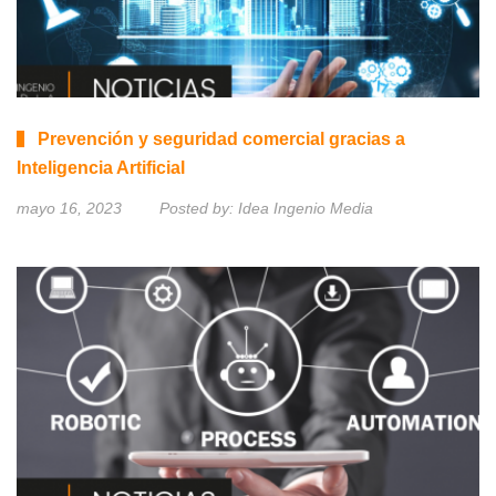
Prevención y seguridad comercial gracias a
Inteligencia Artificial
mayo 16, 2023
Posted by:
Idea Ingenio Media