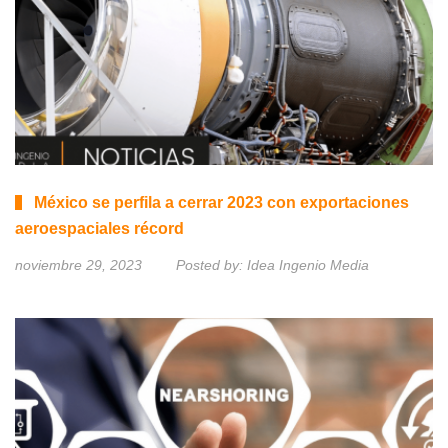
México se perfila a cerrar 2023 con exportaciones
aeroespaciales récord
noviembre 29, 2023
Posted by:
Idea Ingenio Media