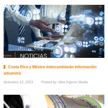
Costa Rica y México intercambiarán información
aduanera
diciembre 12, 2023
Posted by:
Idea Ingenio Media