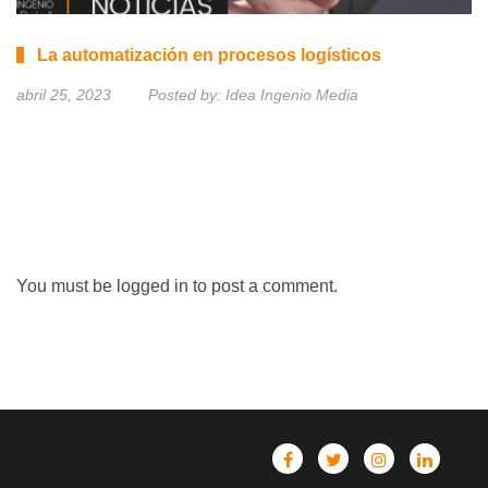
La automatización en procesos logísticos
abril 25, 2023
Posted by:
Idea Ingenio Media
You must be
logged in
to post a comment.