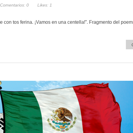
Comentarios:
0
Likes:
1
se con tos ferina. ¡Vamos en una centella!”. Fragmento del poem