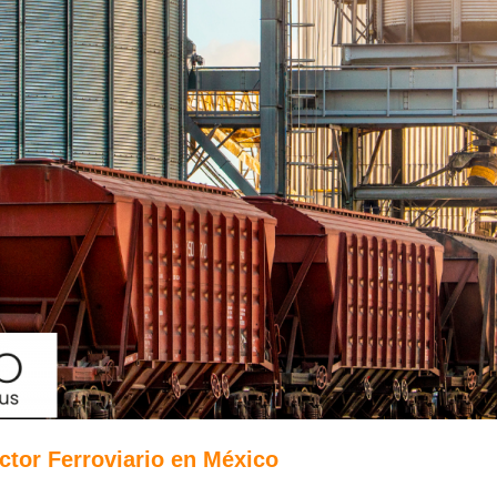
ector Ferroviario en México