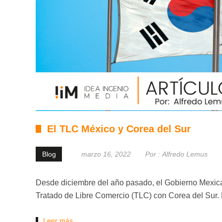
El TLC México y Corea del Sur
Blog
marzo 16, 2022
Por :
Alfredo Lemus
Desde diciembre del año pasado, el Gobierno Mexic
Tratado de Libre Comercio (TLC) con Corea del Sur.
Leer más