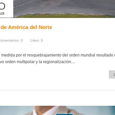
o de América del Norte
omentarios:
0
Likes:
5
n medida por el resquebrajamiento del orden mundial resultado 
o orden multipolar y la regionalización…