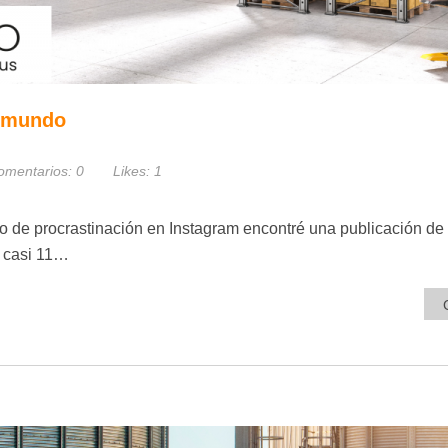
l mundo
omentarios:
0
Likes:
1
 de procrastinación en Instagram encontré una publicación de
s casi 11…