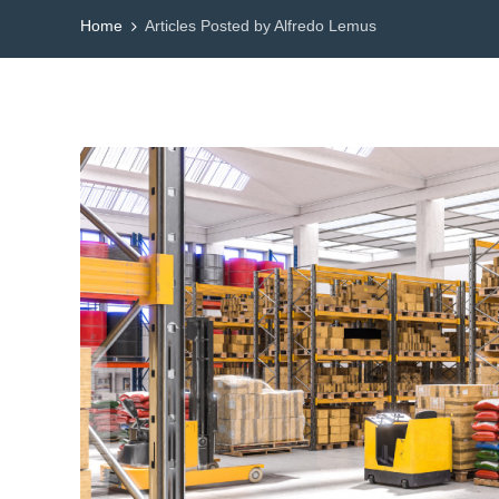
Home
Articles Posted by Alfredo Lemus