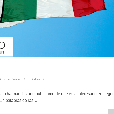
Comentarios:
0
Likes:
1
ano ha manifestado públicamente que esta interesado en negoc
 En palabras de las…