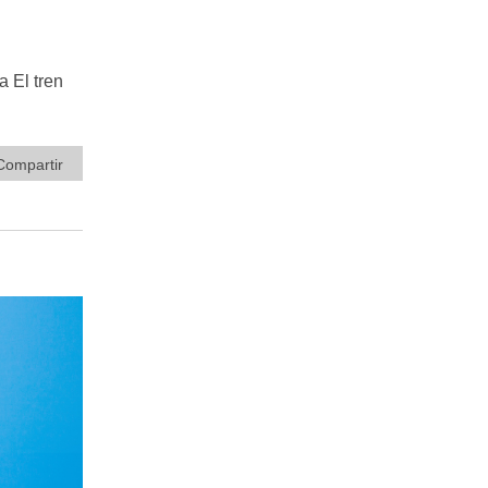
a El tren
Compartir