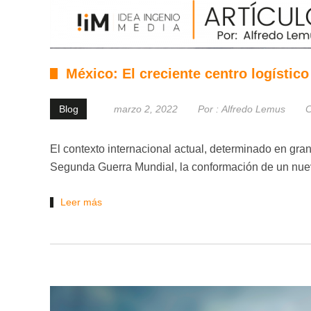
México: El creciente centro logístic
Blog
marzo 2, 2022
Por :
Alfredo Lemus
C
El contexto internacional actual, determinado en gra
Segunda Guerra Mundial, la conformación de un nuev
Leer más