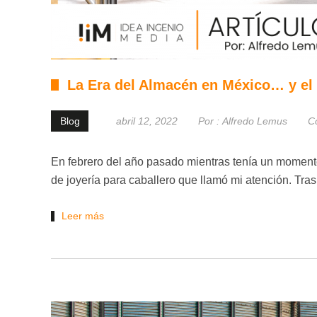
La Era del Almacén en México… y e
Blog
abril 12, 2022
Por :
Alfredo Lemus
C
En febrero del año pasado mientras tenía un momento
de joyería para caballero que llamó mi atención. Tra
Leer más