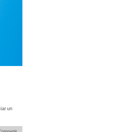
iar un
Compartir