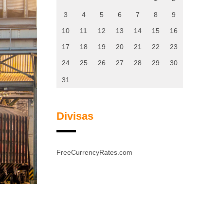
3
4
5
6
7
8
9
10
11
12
13
14
15
16
17
18
19
20
21
22
23
24
25
26
27
28
29
30
31
Divisas
FreeCurrencyRates.com